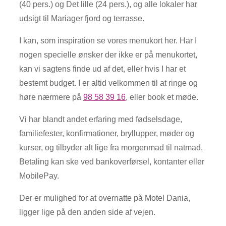
(40 pers.) og Det lille (24 pers.), og alle lokaler har
udsigt til Mariager fjord og terrasse.
I kan, som inspiration se vores menukort her. Har I
nogen specielle ønsker der ikke er på menukortet,
kan vi sagtens finde ud af det, eller hvis I har et
bestemt budget. I er altid velkommen til at ringe og
høre nærmere på
98 58 39 16
, eller book et møde.
Vi har blandt andet erfaring med fødselsdage,
familiefester, konfirmationer, bryllupper, møder og
kurser, og tilbyder alt lige fra morgenmad til natmad.
Betaling kan ske ved bankoverførsel, kontanter eller
MobilePay.
Der er mulighed for at overnatte på Motel Dania,
ligger lige på den anden side af vejen.