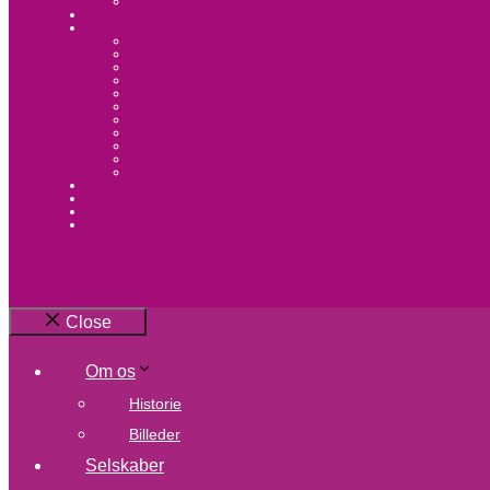
Close
Om os
Historie
Billeder
Selskaber