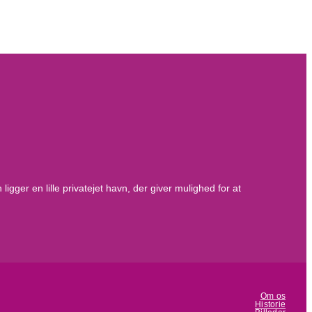
ger en lille privatejet havn, der giver mulighed for at
Om os
Historie