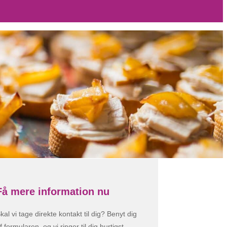
Få mere information nu
kal vi tage direkte kontakt til dig? Benyt dig
f formularen, og vi ringer til dig hurtigst