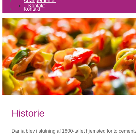
Arrangementer
Kontakt
Kontakt
Historie
Dania blev i slutning af 1800-tallet hjemsted for to cem