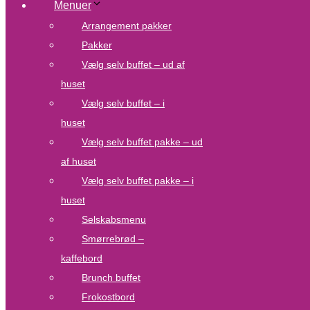
Menuer
Arrangement pakker
Pakker
Vælg selv buffet – ud af
huset
Vælg selv buffet – i
huset
Vælg selv buffet pakke – ud
af huset
Vælg selv buffet pakke – i
huset
Selskabsmenu
Smørrebrød –
kaffebord
Brunch buffet
Frokostbord