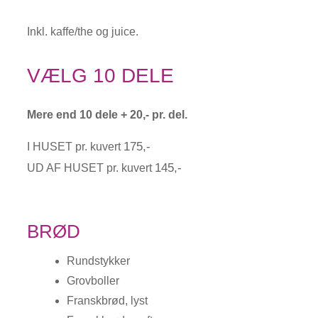
Inkl. kaffe/the og juice.
VÆLG 10 DELE
Mere end 10 dele + 20,- pr. del.
175,-
I HUSET pr. kuvert
145,-
UD AF HUSET pr. kuvert
BRØD
Rundstykker
Grovboller
Franskbrød, lyst