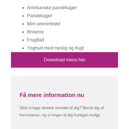
Amrikanske pandekager
Pandekager
Mini wienerbrød
Brownie
Frugtfad
Yoghurt med myslig og frugt
Download menu her
Få mere information nu
Skal vi tage direkte kontakt til dig? Benyt dig af
formularen, og vi ringer til dig hurtigst muligt.