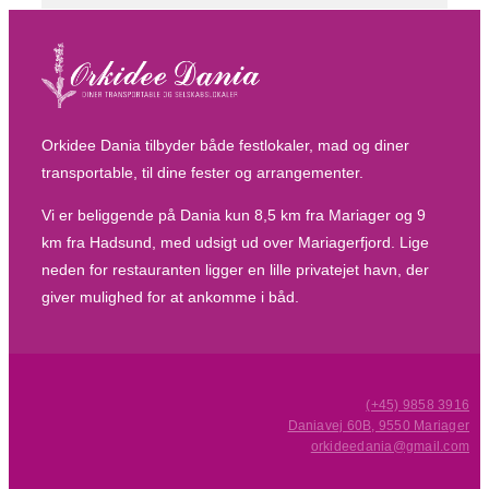
Orkidee Dania tilbyder både festlokaler, mad og diner
transportable, til dine fester og arrangementer.
Vi er beliggende på Dania kun 8,5 km fra Mariager og 9
km fra Hadsund, med udsigt ud over Mariagerfjord. Lige
neden for restauranten ligger en lille privatejet havn, der
giver mulighed for at ankomme i båd.
(+45) 9858 3916
Daniavej 60B, 9550 Mariager
orkideedania@gmail.com